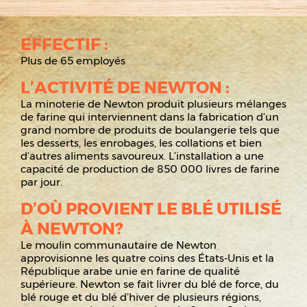
EFFECTIF :
Plus de 65 employés
L’ACTIVITÉ DE NEWTON :
La minoterie de Newton produit plusieurs mélanges
de farine qui interviennent dans la fabrication d’un
grand nombre de produits de boulangerie tels que
les desserts, les enrobages, les collations et bien
d’autres aliments savoureux. L’installation a une
capacité de production de 850 000 livres de farine
par jour.
D’OÙ PROVIENT LE BLÉ UTILISÉ
À NEWTON?
Le moulin communautaire de Newton
approvisionne les quatre coins des États-Unis et la
République arabe unie en farine de qualité
supérieure. Newton se fait livrer du blé de force, du
blé rouge et du blé d’hiver de plusieurs régions,