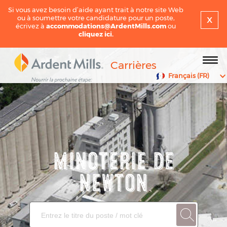
Si vous avez besoin d’aide ayant trait à notre site Web
x
ou à soumettre votre candidature pour un poste,
écrivez à
accommodations@ArdentMills.com
ou
cliquez ici.
Carrières
Français (FR)
MINOTERIE DE
NEWTON