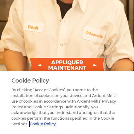
APPLIQUER
MAINTENANT
Cookie Policy
By clicking “Accept Cookies”, you agree to the
installation of cookies on your device and Ardent Mills’
use of cookies in accordance with Ardent Mills’ Privacy
Policy and Cookie Settings . Additionally, you
acknowledge that you understand and agree that the
cookies perform the functions specified in the Cookie
1875 LAWRENCE STREET
Settings.
Cookie Policy
SUITE 1200
DENVER, CO 80202
800-851-9618