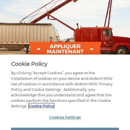
APPLIQUER
MAINTENANT
Cookie Policy
By clicking “Accept Cookies”, you agree to the
installation of cookies on your device and Ardent Mills’
use of cookies in accordance with Ardent Mills’ Privacy
Policy and Cookie Settings . Additionally, you
acknowledge that you understand and agree that the
cookies perform the functions specified in the Cookie
1875 LAWRENCE STREET
Settings.
Cookie Policy
SUITE 1200
DENVER, CO 80202
800-851-9618
Cookies Settings
CONTACTEZ-NOUS
NOS INSTALLATIONS