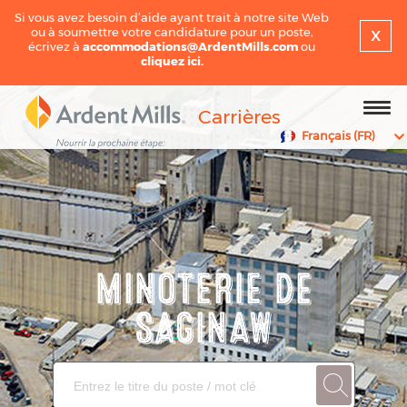
Si vous avez besoin d’aide ayant trait à notre site Web
x
ou à soumettre votre candidature pour un poste,
écrivez à
accommodations@ArdentMills.com
ou
cliquez ici.
Carrières
Français (FR)
MINOTERIE DE
SAGINAW