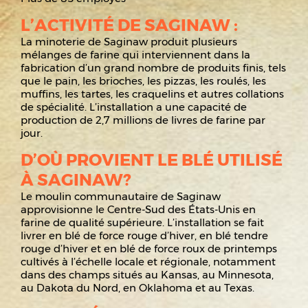
L’ACTIVITÉ DE SAGINAW :
La minoterie de Saginaw produit plusieurs
mélanges de farine qui interviennent dans la
fabrication d’un grand nombre de produits finis, tels
que le pain, les brioches, les pizzas, les roulés, les
muffins, les tartes, les craquelins et autres collations
de spécialité. L’installation a une capacité de
production de 2,7 millions de livres de farine par
jour.
D’OÙ PROVIENT LE BLÉ UTILISÉ
À SAGINAW?
Le moulin communautaire de Saginaw
approvisionne le Centre-Sud des États-Unis en
farine de qualité supérieure. L’installation se fait
livrer en blé de force rouge d’hiver, en blé tendre
rouge d’hiver et en blé de force roux de printemps
cultivés à l’échelle locale et régionale, notamment
dans des champs situés au Kansas, au Minnesota,
au Dakota du Nord, en Oklahoma et au Texas.