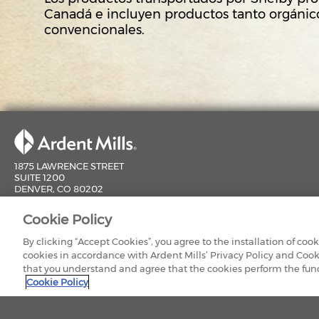
Canadá e incluyen productos tanto orgáni
convencionales.
1875 LAWRENCE STREET
SUITE 1200
DENVER, CO 80202
800-851-9618
Cookie Policy
CONTÁCTENOS
NUEST
By clicking “Accept Cookies”, you agree to the installation of coo
cookies in accordance with Ardent Mills’ Privacy Policy and Cook
that you understand and agree that the cookies perform the funct
Cookie Policy