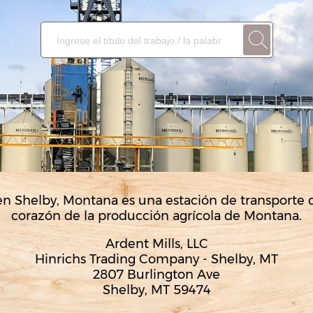
en Shelby, Montana es una estación de transporte d
corazón de la producción agrícola de Montana.
Ardent Mills, LLC
Hinrichs Trading Company - Shelby, MT
2807 Burlington Ave
Shelby, MT 59474