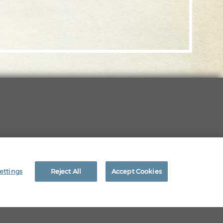
LEGAL
EEO RIGHTS
ettings
Reject All
Accept Cookies