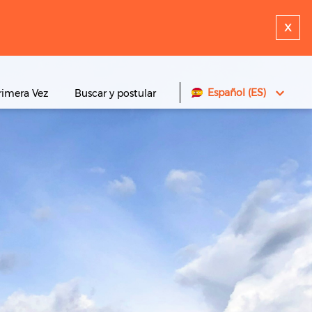
x
Español (ES)
rimera Vez
Buscar y postular