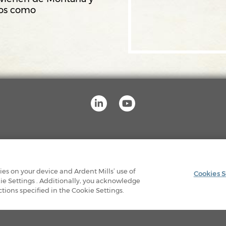
cos como
RAS INSTALACIONES
POLÍTICA DE PRIVACIDAD
kies on your device and Ardent Mills’ use of
Cookies S
ie Settings . Additionally, you acknowledge
© 2026 ARDENT MILLS. TODOS LOS DERECHOS RESERVADOS.
ions specified in the Cookie Settings.