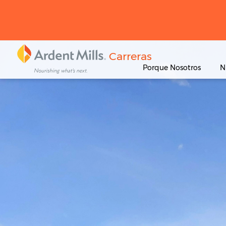
Carreras
Porque Nosotros
N