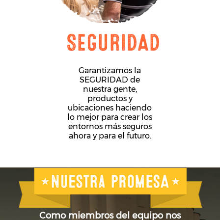
SEGURIDAD
Garantizamos la
SEGURIDAD de
nuestra gente,
productos y
ubicaciones haciendo
lo mejor para crear los
entornos más seguros
ahora y para el futuro.
Como miembros del equipo nos