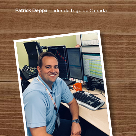
Patrick Deppa
- Líder de trigo de Canadá