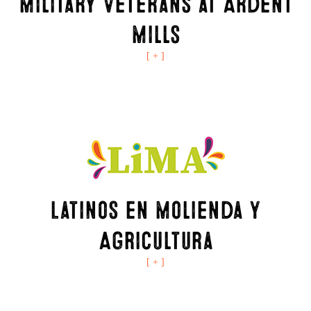
Military Veterans at Ardent
Mills
[ + ]
Latinos en Molienda y
Agricultura
[ + ]