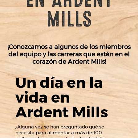
EN ARDENT
MILLS
¡Conozcamos a algunos de los miembros
del equipo y las carreras que están en el
corazón de Ardent Mills!
Un día en la
vida en
Ardent Mills
¿Alguna vez se han preguntado qué se
necesita para alimentar a más de 100