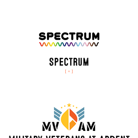
Spectrum
[ + ]