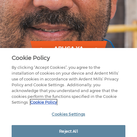
APLICA YA
Cookie Policy
By clicking “Accept Cookies”, you agree to the
installation of cookies on your device and Ardent Mills’
use of cookies in accordance with Ardent Mills’ Privacy
Policy and Cookie Settings . Additionally, you
acknowledge that you understand and agree that the
cookies perform the functions specified in the Cookie
Settings.
Cookie Policy
1875 LAWRENCE STREET
SUITE 1200
DENVER, CO 80202
Cookies Settings
800-851-9618
CONTÁCTENOS
NUESTRAS INSTALACIONES
Reject All