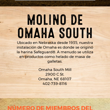
MOLINO DE
OMAHA SOUTH
Ubicado en Nebraska desde 1935, nuestra
instalación de Omaha es donde se originó
la harina Safeguard®. A menudo se utiliza
en productos como helado de masa de
galletas.
Omaha South Mill
2900 C St.
Omaha, NE 68107
402-739-8116
NÚMERO DE MIEMBROS DEL