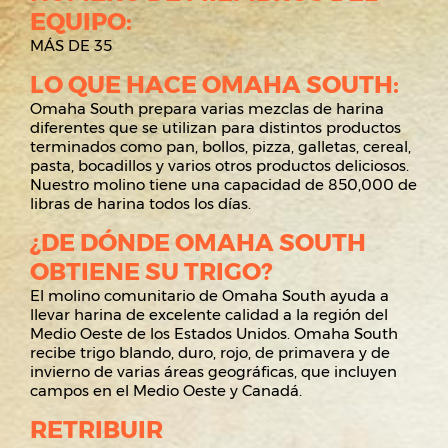
EQUIPO:
MÁS DE 35
LO QUE HACE OMAHA SOUTH:
Omaha South prepara varias mezclas de harina
diferentes que se utilizan para distintos productos
terminados como pan, bollos, pizza, galletas, cereal,
pasta, bocadillos y varios otros productos deliciosos.
Nuestro molino tiene una capacidad de 850,000 de
libras de harina todos los días.
¿DE DÓNDE OMAHA SOUTH
OBTIENE SU TRIGO?
El molino comunitario de Omaha South ayuda a
llevar harina de excelente calidad a la región del
Medio Oeste de los Estados Unidos. Omaha South
recibe trigo blando, duro, rojo, de primavera y de
invierno de varias áreas geográficas, que incluyen
campos en el Medio Oeste y Canadá.
RETRIBUIR