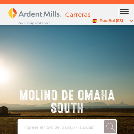
x
Carreras
Español (ES)
MOLINO DE OMAHA
SOUTH