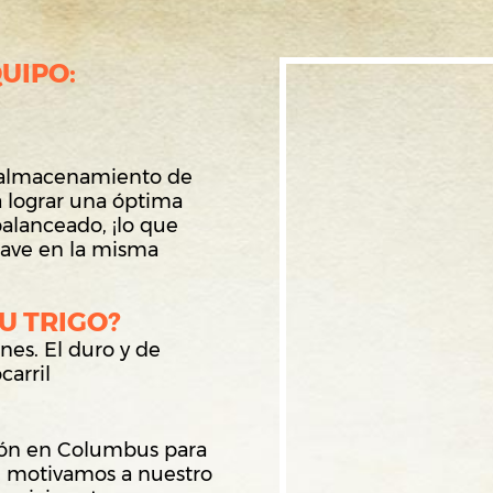
UIPO:
 almacenamiento de
a lograr una óptima
alanceado, ¡lo que
suave en la misma
U TRIGO?
nes. El duro y de
carril
ón en Columbus para
n motivamos a nuestro