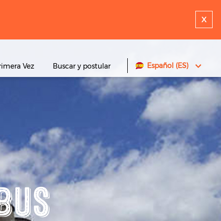
x
Español (ES)
rimera Vez
Buscar y postular
BUS