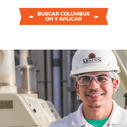
BUSCAR COLUMBUS
OH Y APLICAR