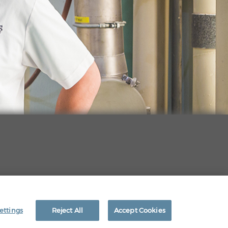
LEGAL
EEO RIGHTS
ettings
Reject All
Accept Cookies