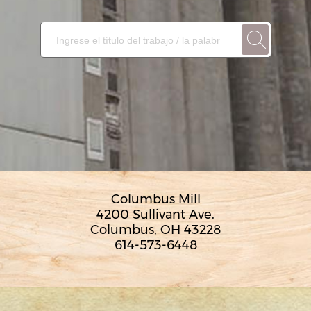
Columbus Mill
4200 Sullivant Ave.
Columbus, OH 43228
614-573-6448