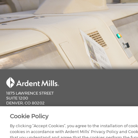
1875 LAWRENCE STREET
SUITE 1200
DENVER, CO 80202
800-851-9618
Cookie Policy
CONTÁCTENOS
NUEST
By clicking “Accept Cookies”, you agree to the installation of coo
cookies in accordance with Ardent Mills’ Privacy Policy and Cook
that you understand and agree that the cookies perform the funct