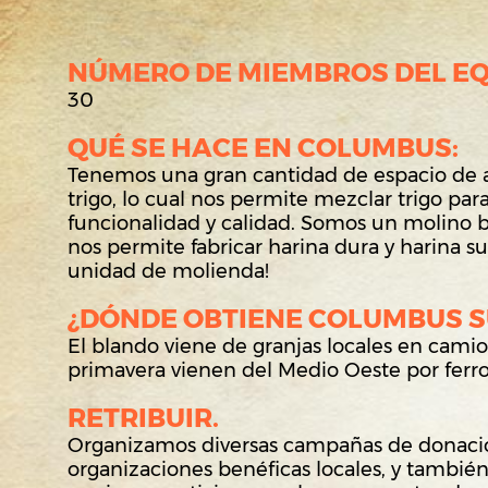
NÚMERO DE MIEMBROS DEL EQ
30
QUÉ SE HACE EN COLUMBUS:
Tenemos una gran cantidad de espacio de
trigo, lo cual nos permite mezclar trigo par
funcionalidad y calidad. Somos un molino b
nos permite fabricar harina dura y harina 
unidad de molienda!
¿DÓNDE OBTIENE COLUMBUS S
El blando viene de granjas locales en camio
primavera vienen del Medio Oeste por ferro
RETRIBUIR.
Organizamos diversas campañas de donaci
organizaciones benéficas locales, y tambié