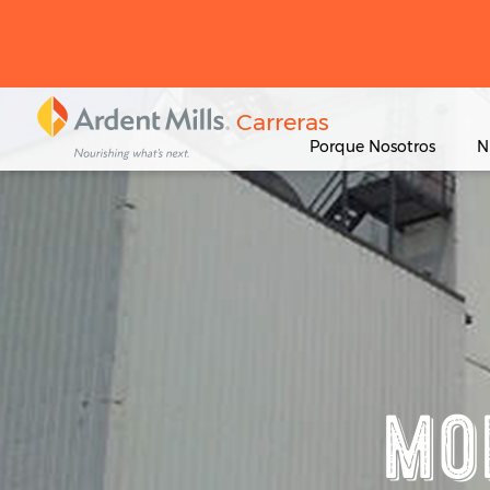
Carreras
Porque Nosotros
N
MO