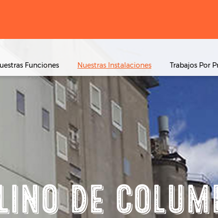
uestras Funciones
Nuestras Instalaciones
Trabajos Por P
LINO DE COLUM