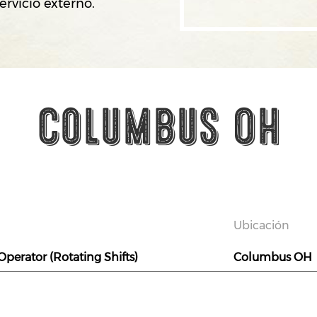
ervicio externo.
Columbus OH
Ubicación
Operator (Rotating Shifts)
Columbus OH