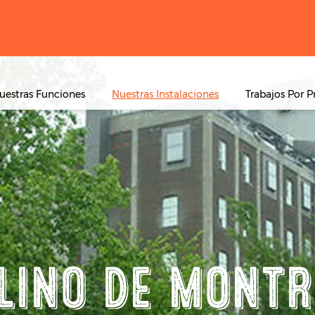
uestras Funciones
Nuestras Instalaciones
Trabajos Por P
LINO DE MONTR