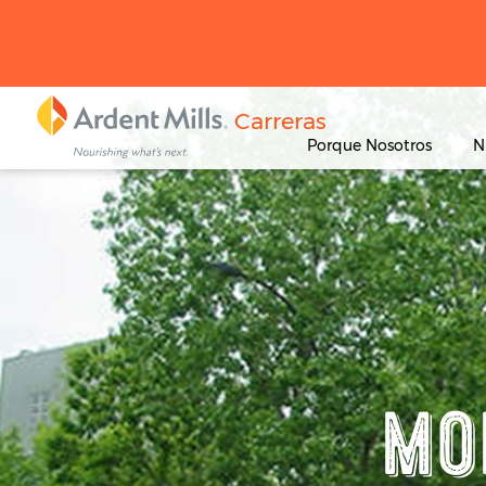
Carreras
Porque Nosotros
N
MO