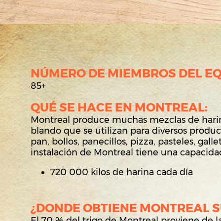
NÚMERO DE MIEMBROS DEL EQ
85+
QUÉ SE HACE EN MONTREAL:
Montreal produce muchas mezclas de harin
blando que se utilizan para diversos produ
pan, bollos, panecillos, pizza, pasteles, galle
instalación de Montreal tiene una capacida
720 000 kilos de harina cada día
¿DONDE OBTIENE MONTREAL S
El 70 % del trigo de Montreal proviene de l