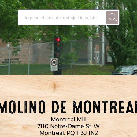
MOLINO DE MONTREA
Montreal Mill
2110 Notre-Dame St. W
Montreal, PQ H3J 1N2