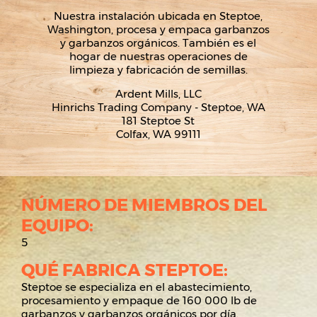
Nuestra instalación ubicada en Steptoe,
Washington, procesa y empaca garbanzos
y garbanzos orgánicos. También es el
hogar de nuestras operaciones de
limpieza y fabricación de semillas.
Ardent Mills, LLC
Hinrichs Trading Company - Steptoe, WA
181 Steptoe St
Colfax, WA 99111
NÚMERO DE MIEMBROS DEL
EQUIPO:
5
QUÉ FABRICA STEPTOE:
Steptoe se especializa en el abastecimiento,
procesamiento y empaque de 160 000 lb de
garbanzos y garbanzos orgánicos por día.