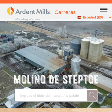
x
Carreras
Español (ES)
MOLINO DE STEPTOE