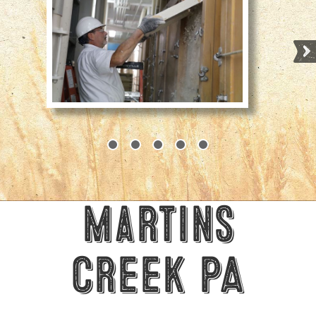
Martins
Creek PA