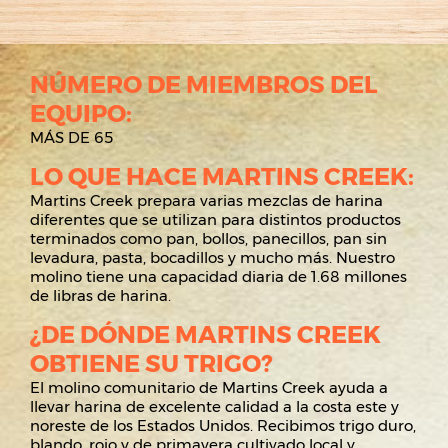
NÚMERO DE MIEMBROS DEL
EQUIPO:
MÁS DE 65
LO QUE HACE MARTINS CREEK:
Martins Creek prepara varias mezclas de harina
diferentes que se utilizan para distintos productos
terminados como pan, bollos, panecillos, pan sin
levadura, pasta, bocadillos y mucho más. Nuestro
molino tiene una capacidad diaria de 1.68 millones
de libras de harina.
¿DE DÓNDE MARTINS CREEK
OBTIENE SU TRIGO?
El molino comunitario de Martins Creek ayuda a
llevar harina de excelente calidad a la costa este y
noreste de los Estados Unidos. Recibimos trigo duro,
blando, rojo y de primavera cultivado local y